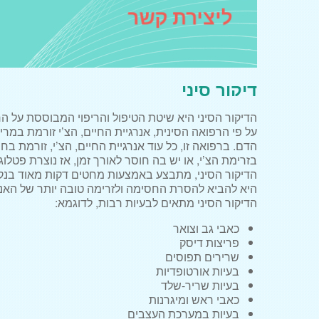
ליצירת קשר
דיקור סיני
הדיקור הסיני היא שיטת הטיפול והריפוי המבוססת על הר
על פי הרפואה הסינית, אנרגיית החיים, הצ’י זורמת במ
הדם. ברפואה זו, כל עוד אנרגיית החיים, הצ’י, זורמת 
בזרימת הצ’י, או יש בה חוסר לאורך זמן, אז נוצרת פטלו
הדיקור הסיני, מתבצע באמצעות מחטים דקות מאוד בנקוד
היא להביא להסרת החסימה ולזרימה טובה יותר של האנר
הדיקור הסיני מתאים לבעיות רבות, לדוגמא:
כאבי גב וצואר
פריצות דיסק
שרירים תפוסים
בעיות אורטופדיות
בעיות שריר-שלד
כאבי ראש ומיגרנות
בעיות במערכת העצבים