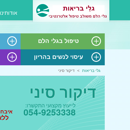
אודותינו
טיפול בגלי הלם
עיסוי לנשים בהריון
גלי בריאות
>
דיקור סיני
דיקור סיני
לייעוץ מקצועי התקשרו:
054-9253338
איבחון
ללא