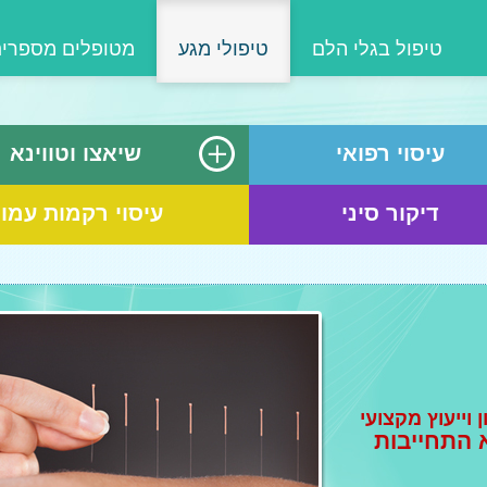
טיפול בגלי הלם
טיפולי מגע
מטופלים מספרי
עיסוי רפואי
שיאצו וטווינא
דיקור סיני
עיסוי רקמות עמו
 וייעוץ מקצועי
 התחייבות