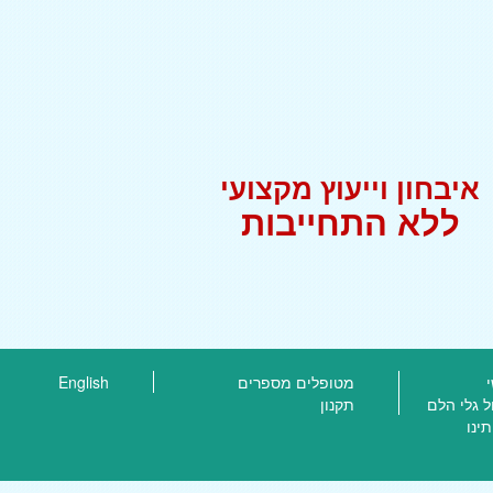
איבחון וייעוץ מקצועי
ללא התחייבות
מטופלים מספרים
English
ל גלי הלם
תקנון
תינו