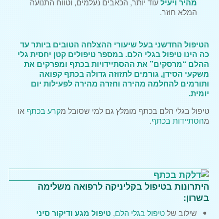
מהיר ויעיל
עוד יותר, הכאבים נעלמים, וטווח התנועה
המלא חוזר.
הטיפול החדשני בעל שיעורי ההצלחה הטובים ביותר עד
כה הינו
טיפול בגלי הלם
. במספר טיפולים קטן יחסית גלי
ההלם “מרסקים” את ההסתיידויות בכתף ומפרקים את
משקעי הסידן, גורמים לתזוזה גדולה בכתף קפואה
ותורמים להחלמה מהירה וחזרה מהירה לפעילות יום
יומית.
טיפול בגלי הלם בכתף מומלץ גם למי שסובל מ
קרע בכתף
או
מ
הסתיידות בכתף
.
היתרונות בטיפול בקליניקה לרפואה משלימה
בשרון:
שילוב של
טיפול בגלי הלם
,
טיפול מגע ודיקור סיני