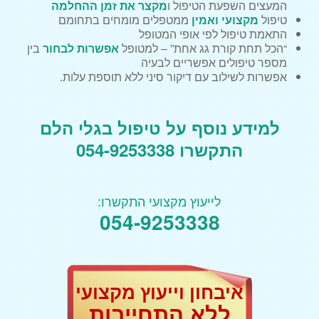
המעצים השפעת הטיפול ו
מקצר את זמן ההחלמה
טיפול
מקצועי ואמין
ממטפלים מומחים בתחומם
התאמת טיפול לפי אופי המטופל
“הכל תחת קורת גג אחת” – למטופל
אפשרות לבחור
בין
מספר טיפולים אפשריים לבעיה
אפשרות לשילוב עם דיקור סיני ללא תוספת עלות.
למידע נוסף על טיפול בגלי הלם
התקשרו 054-9253338
לייעוץ מקצועי התקשרו:
054-9253338
איבחון וייעוץ מקצועי
ללא התחייבות