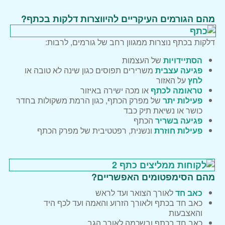
מהם הגורמים העיקריים להיווצרות דלקות בכתף?
דלקות בכתף נוצרות ממגוון רחב של גורמים, לרבות:
הסתיידויות
של העצמות
פגיעה עצבית
משרירים תפוסים כגון שינה לא טובה או
לחץ
על האזור
טראומה לכתף
או מכה ישירה באיזור
פעילות יתר
של מפרק הכתף, כגון הרמת משקולות בחדר
כושר או נשיאת תיק כבד
פגיעה בשריר
הכתף
פעילות חוזרת
ונשנית, רפטטיבית של מפרק הכתף
מהם הסימפטומים האפשריים?
כאב חד
לאורך הצואר ועד לראש
כאב חד בכתף ולאורך הזרוע והאמה ועד לכף היד
והאצבעות
כאב חד בכתף ובשכמה לאורך הגב