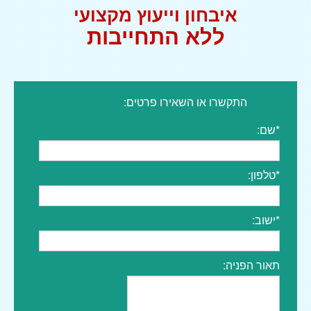
איבחון וייעוץ מקצועי
ללא התחייבות
התקשרו או השאירו פרטים:
*שם:
*טלפון:
*ישוב:
תאור הפניה: