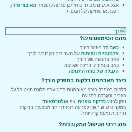
אצל אנשים מבוגרים תיתכן פגיעה כתוצאה מ
איבוד סידן
,
רככת או שחיקה של המפרק
מהם הסימפטומים?
כאב חד
באזור הירך
אדמומיות ונפיחות
של השרירים הקרובים לירך
כאב בתנועה של הירך
כאב בעמידה, דריכה ושכיבה
הגבלה של טווח התנועה
כיצד מאבחנים דלקות במפרק הירך?
דלקות במפרק הירך מאובחנות בד”כ עפ”י תלונת המטופל על
כאבים והגבלה בתנועה.
ניתן לבצע
בדיקה גופנית
ואף
אולטרסאונד
.
במקרים שיש חשד לפגיעה רצינית יותר מבצעים בדיקות
נרחבות ומעמיקות יותר.
מהן דרכי הטיפול המקובלות?