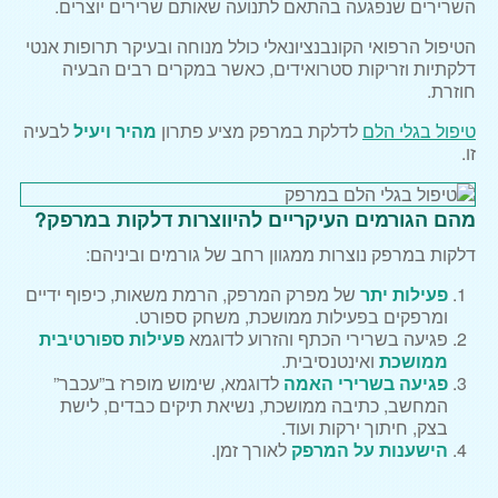
השרירים שנפגעה בהתאם לתנועה שאותם שרירים יוצרים.
הטיפול הרפואי הקונבנציונאלי כולל מנוחה ובעיקר תרופות אנטי
דלקתיות וזריקות סטרואידים, כאשר במקרים רבים הבעיה
חוזרת.
טיפול בגלי הלם
לדלקת במרפק מציע פתרון
מהיר ויעיל
לבעיה
זו.
מהם הגורמים העיקריים להיווצרות דלקות במרפק?
דלקות במרפק נוצרות ממגוון רחב של גורמים וביניהם:
פעילות יתר
של מפרק המרפק, הרמת משאות, כיפוף ידיים
ומרפקים בפעילות ממושכת, משחק ספורט.
פגיעה בשרירי הכתף והזרוע לדוגמא
פעילות ספורטיבית
ממושכת
ואינטנסיבית.
פגיעה בשרירי האמה
לדוגמא, שימוש מופרז ב”עכבר”
המחשב, כתיבה ממושכת, נשיאת תיקים כבדים, לישת
בצק, חיתוך ירקות ועוד.
הישענות על המרפק
לאורך זמן.