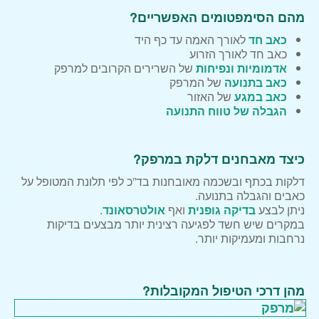
מהם הסימפטומים האפשריים?
כאב חד
לאורך האמה עד כף היד
כאב חד לאורך הזרוע
אדמומיות ונפיחות
של השרירים הקרובים למרפק
כאב בתנועה
של המרפק
כאב במגע
של האזור
הגבלה של טווח התנועה
כיצד מאבחנים דלקת במרפק?
דלקות בכתף ובשכמה מאובחנות בד”כ לפי תלונת המטופל על
כאבים והגבלה בתנועה.
ניתן לבצע
בדיקה גופנית
ואף
אולטרסאונד
.
במקרים שיש חשד לפגיעה רצינית יותר מבצעים בדיקות
נרחבות ומעמיקות יותר.
מהן דרכי הטיפול המקובלות?