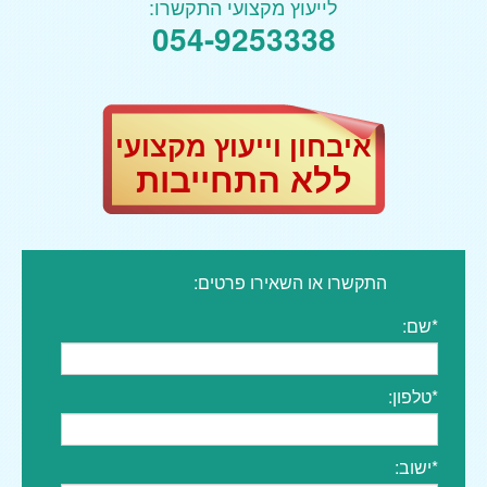
לייעוץ מקצועי התקשרו:
054-9253338
איבחון וייעוץ מקצועי
ללא התחייבות
התקשרו או השאירו פרטים:
*שם:
*טלפון:
*ישוב: