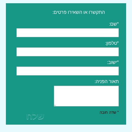
התקשרו או השאירו פרטים:
*שם:
*טלפון:
*ישוב:
תאור הפניה:
שלח
* שדה חובה